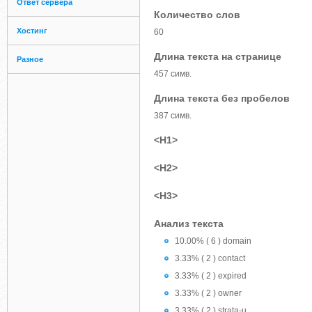
Ответ сервера
Количество слов
Хостинг
60
Длина текста на странице
Разное
457 симв.
Длина текста без пробелов
387 симв.
<H1>
<H2>
<H3>
Анализ текста
10.00% ( 6 ) domain
3.33% ( 2 ) contact
3.33% ( 2 ) expired
3.33% ( 2 ) owner
3.33% ( 2 ) strata-u