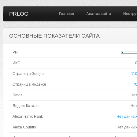
PRLOG
Главная
Анализ сайта
Инстру
ОСНОВНЫЕ ПОКАЗАТЕЛИ САЙТА
PR
ИКС
Страниц в Google
11
Страниц в Яндексе
7
Dmoz
Не
Яндекс Каталог
Не
Alexa Traffic Rank
Нет данны
Alexa Country
Нет данны