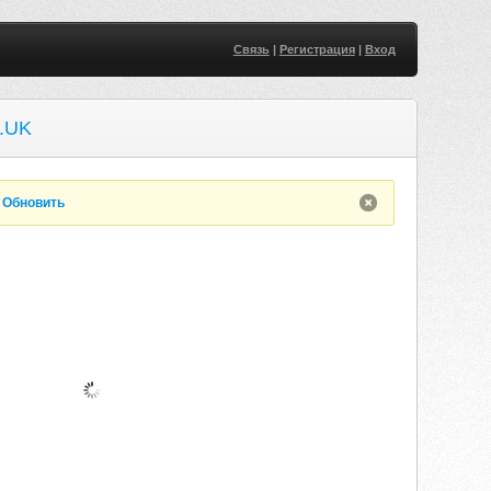
Связь
|
Регистрация
|
Вход
.UK
.
Обновить