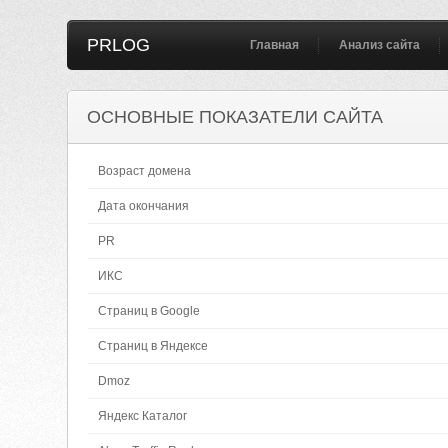
PRLOG
Главная
Анализ сайта
ОСНОВНЫЕ ПОКАЗАТЕЛИ САЙТА
Возраст домена
Дата окончания
PR
ИКС
Страниц в Google
Страниц в Яндексе
Dmoz
Яндекс Каталог