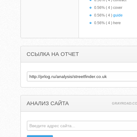
0.56% ( 4 ) contract
0.56% ( 4 ) cover
0.56% ( 4 )
guide
0.56% ( 4 ) here
ССЫЛКА НА ОТЧЕТ
АНАЛИЗ САЙТА
GRAYROAD.C