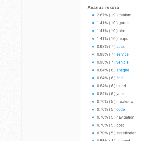
Анализ текста
2.67% ( 19 ) tomtom
1.41% ( 10 ) garmin
1.41% ( 10 ) hire
1.41% ( 10 ) maps
0.98% ( 7 )
atlas
0.98% ( 7 )
service
0.98% ( 7 )
vehicle
0.84% ( 6 )
antique
0.84% ( 6 )
find
0.84% ( 6 ) street
0.84% ( 6 ) your
0.70% ( 5 ) breakdown
0.70% ( 5 )
code
0.70% ( 5 ) navigation
0.70% ( 5 ) post
0.70% ( 5 ) streetfinder