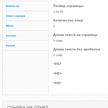
Размер страницы
Robots.txt
1.06 КБ
Ответ сервера
Количество слов
Whois
0
Длина текста на странице
Хостинг
0 симв.
Разное
Длина текста без пробелов
0 симв.
<H1>
<H2>
<H3>
ССЫЛКА НА ОТЧЕТ