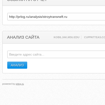
АНАЛИЗ САЙТА
KOBILJAK.MSU.EDU
CUPPATTEAS.C
powered by
prlog.ru