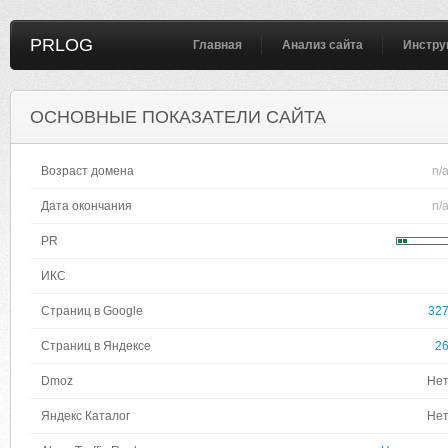
PRLOG
Главная
Анализ сайта
Инстру
ОСНОВНЫЕ ПОКАЗАТЕЛИ САЙТА
Возраст домена
n/
Дата окончания
n/
PR
ИКС
Страниц в Google
32
Страниц в Яндексе
2
Dmoz
Не
Яндекс Каталог
Не