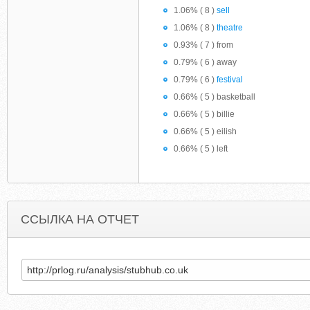
1.06% ( 8 )
sell
1.06% ( 8 )
theatre
0.93% ( 7 ) from
0.79% ( 6 ) away
0.79% ( 6 )
festival
0.66% ( 5 ) basketball
0.66% ( 5 ) billie
0.66% ( 5 ) eilish
0.66% ( 5 ) left
ССЫЛКА НА ОТЧЕТ