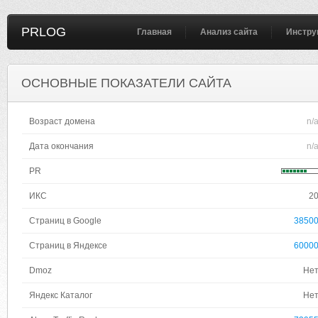
PRLOG
Главная
Анализ сайта
Инстру
ОСНОВНЫЕ ПОКАЗАТЕЛИ САЙТА
Возраст домена
n/
Дата окончания
n/
PR
ИКС
2
Страниц в Google
3850
Страниц в Яндексе
6000
Dmoz
Не
Яндекс Каталог
Не