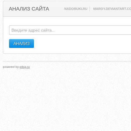
АНАЛИЗ САЙТА
NADORUKI.RU
MAROY.DEVIANTART.C
powered by
prlog.ru