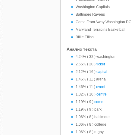
Washington Capitals
Baltimore Ravens
Come From Away Washington DC
Maryland Terrapins Basketball
Billie Eilish
Анализ текста
4.24% ( 32 ) washington
2.65% ( 20 )
ticket
2.12% ( 16 )
capital
1.46% ( 11 ) arena
1.46% ( 11 )
event
1.32% ( 10 )
centre
1.19% ( 9 )
come
1.19% ( 9 ) park
1.06% ( 8 ) baltimore
1.06% ( 8 ) college
1.06% ( 8 ) rugby