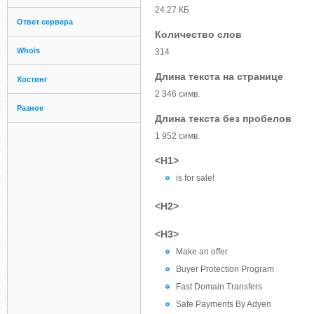
24.27 КБ
Ответ сервера
Количество слов
Whois
314
Длина текста на странице
Хостинг
2 346 симв.
Разное
Длина текста без пробелов
1 952 симв.
<H1>
is for sale!
<H2>
<H3>
Make an offer
Buyer Protection Program
Fast Domain Transfers
Safe Payments By Adyen