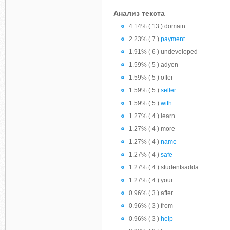
Анализ текста
4.14% ( 13 ) domain
2.23% ( 7 )
payment
1.91% ( 6 ) undeveloped
1.59% ( 5 ) adyen
1.59% ( 5 ) offer
1.59% ( 5 )
seller
1.59% ( 5 )
with
1.27% ( 4 ) learn
1.27% ( 4 ) more
1.27% ( 4 )
name
1.27% ( 4 )
safe
1.27% ( 4 ) studentsadda
1.27% ( 4 ) your
0.96% ( 3 ) after
0.96% ( 3 ) from
0.96% ( 3 )
help