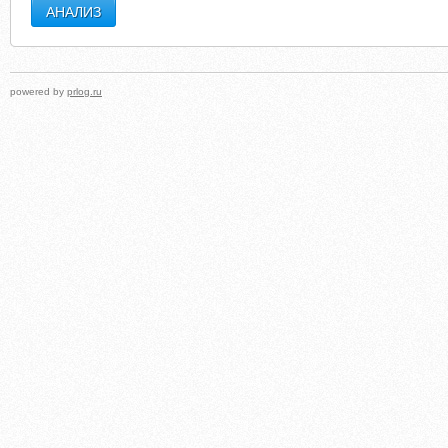
powered by
prlog.ru