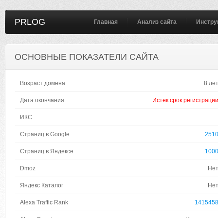
PRLOG
Главная
Анализ сайта
Инстру
ОСНОВНЫЕ ПОКАЗАТЕЛИ САЙТА
Возраст домена
8 ле
Дата окончания
Истек срок регистраци
ИКС
Страниц в Google
251
Страниц в Яндексе
100
Dmoz
Не
Яндекс Каталог
Не
Alexa Traffic Rank
141545