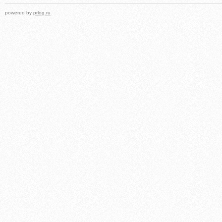
powered by
prlog.ru