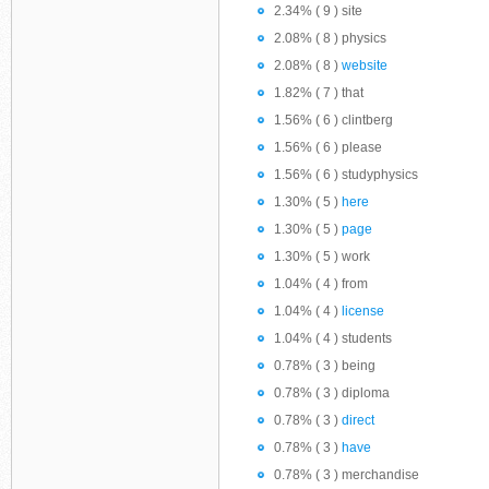
2.34% ( 9 ) site
2.08% ( 8 ) physics
2.08% ( 8 )
website
1.82% ( 7 ) that
1.56% ( 6 ) clintberg
1.56% ( 6 ) please
1.56% ( 6 ) studyphysics
1.30% ( 5 )
here
1.30% ( 5 )
page
1.30% ( 5 ) work
1.04% ( 4 ) from
1.04% ( 4 )
license
1.04% ( 4 ) students
0.78% ( 3 ) being
0.78% ( 3 ) diploma
0.78% ( 3 )
direct
0.78% ( 3 )
have
0.78% ( 3 ) merchandise