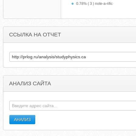
0.78% ( 3 ) note-a-rific
ССЫЛКА НА ОТЧЕТ
АНАЛИЗ САЙТА
SKATEVIDEOSONLINE.NET
GOLF2-REMONT.BLOGSPO