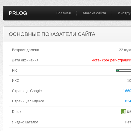
PRLOG
Главная
Анализ сайта
Инстру
ОСНОВНЫЕ ПОКАЗАТЕЛИ САЙТА
Возраст домена
22 год
Дата окончания
Истек срок регистраци
PR
ИКС
1
Страниц в Google
166
Страниц в Яндексе
82
Д
Dmoz
Яндекс Каталог
Не