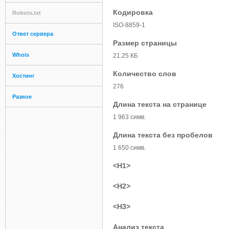
Кодировка
Robots.txt
ISO-8859-1
Ответ сервера
Размер страницы
Whois
21.25 КБ
Количество слов
Хостинг
276
Разное
Длина текста на странице
1 963 симв.
Длина текста без пробелов
1 650 симв.
<H1>
<H2>
<H3>
Анализ текста