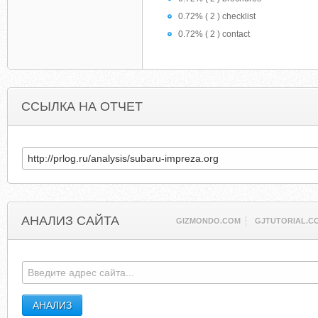
0.72% ( 2 ) checklist
0.72% ( 2 ) contact
ССЫЛКА НА ОТЧЕТ
АНАЛИЗ САЙТА
GIZMONDO.COM
GJTUTORIAL.C