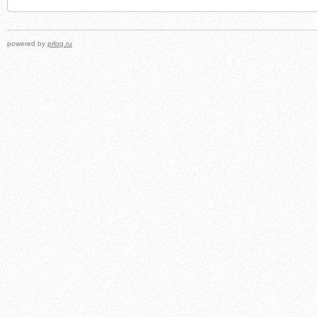
powered by
prlog.ru