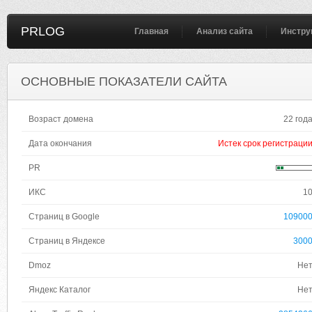
PRLOG
Главная
Анализ сайта
Инстру
ОСНОВНЫЕ ПОКАЗАТЕЛИ САЙТА
Возраст домена
22 год
Дата окончания
Истек срок регистраци
PR
ИКС
1
Страниц в Google
10900
Страниц в Яндексе
300
Dmoz
Не
Яндекс Каталог
Не