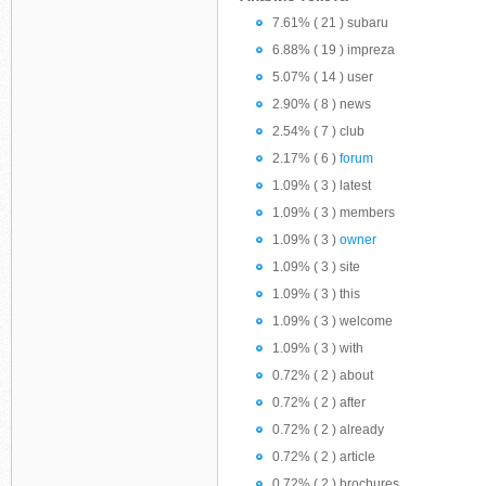
7.61% ( 21 ) subaru
6.88% ( 19 ) impreza
5.07% ( 14 ) user
2.90% ( 8 ) news
2.54% ( 7 ) club
2.17% ( 6 )
forum
1.09% ( 3 ) latest
1.09% ( 3 ) members
1.09% ( 3 )
owner
1.09% ( 3 ) site
1.09% ( 3 ) this
1.09% ( 3 ) welcome
1.09% ( 3 ) with
0.72% ( 2 ) about
0.72% ( 2 ) after
0.72% ( 2 ) already
0.72% ( 2 ) article
0.72% ( 2 ) brochures