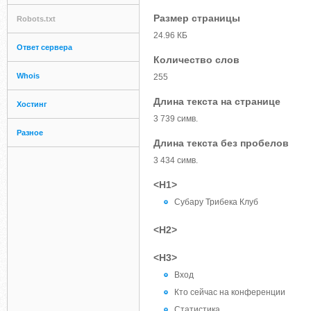
Размер страницы
Robots.txt
24.96 КБ
Ответ сервера
Количество слов
Whois
255
Длина текста на странице
Хостинг
3 739 симв.
Разное
Длина текста без пробелов
3 434 симв.
<H1>
Субару Трибека Клуб
<H2>
<H3>
Вход
Кто сейчас на конференции
Статистика