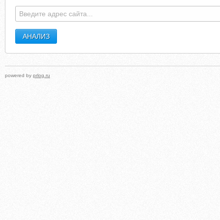
DEINFOTECH.BLOGSPOT.COM
VDOMEREMONT.BLOGSPO
powered by
prlog.ru