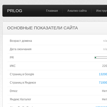
PRLOG
Главная
Анализ сайта
Инстру
ОСНОВНЫЕ ПОКАЗАТЕЛИ САЙТА
Возраст домена
n/
Дата окончания
n/
PR
ИКС
22
Страниц в Google
1320
Страниц в Яндексе
7100
Dmoz
Не
Яндекс Каталог
Не