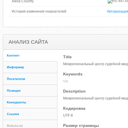
4973
Alexa Country
История изменения показателей
Авторизаци
АНАЛИЗ САЙТА
Контент
Title
Межрегиональный центр судебной мед
Информер
Keywords
Посетители
n/a
Позиции
Description
Межрегиональный центр судебной мед
Конкуренты
Кодировка
Ссылки
UTF-8
Размер страницы
Robots.txt