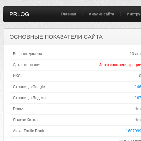
PRLOG
Главная
Анализ сайта
Инстру
ОСНОВНЫЕ ПОКАЗАТЕЛИ САЙТА
Возраст домена
13 ле
Дата окончания
Истек срок регистраци
ИКС
Страниц в Google
14
Страниц в Яндексе
16
Dmoz
Не
Яндекс Каталог
Не
Alexa Traffic Rank
160799