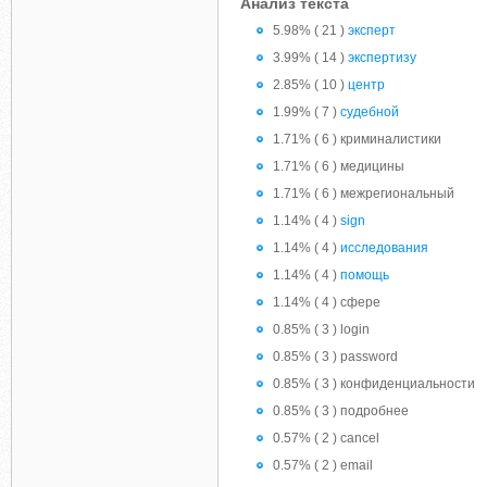
Анализ текста
5.98% ( 21 )
эксперт
3.99% ( 14 )
экспертизу
2.85% ( 10 )
центр
1.99% ( 7 )
судебной
1.71% ( 6 ) криминалистики
1.71% ( 6 ) медицины
1.71% ( 6 ) межрегиональный
1.14% ( 4 )
sign
1.14% ( 4 )
исследования
1.14% ( 4 )
помощь
1.14% ( 4 ) сфере
0.85% ( 3 ) login
0.85% ( 3 ) password
0.85% ( 3 ) конфиденциальности
0.85% ( 3 ) подробнее
0.57% ( 2 ) cancel
0.57% ( 2 ) email