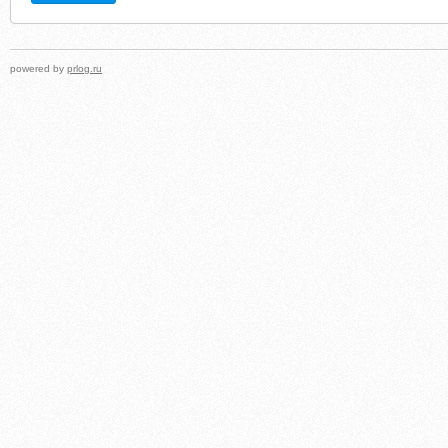
powered by
prlog.ru