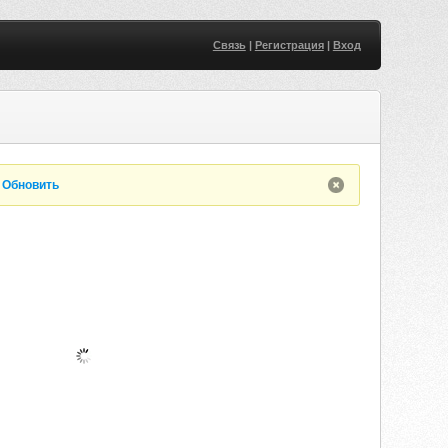
Связь
|
Регистрация
|
Вход
U
.
Обновить