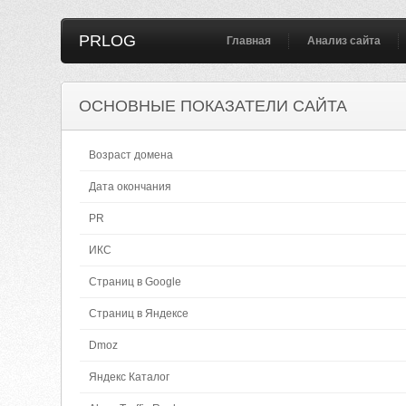
PRLOG
Главная
Анализ сайта
ОСНОВНЫЕ ПОКАЗАТЕЛИ САЙТА
Возраст домена
Дата окончания
PR
ИКС
Страниц в Google
Страниц в Яндексе
Dmoz
Яндекс Каталог