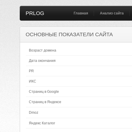
PRLOG
Главная
Анализ сайта
ОСНОВНЫЕ ПОКАЗАТЕЛИ САЙТА
Возраст домена
Дата окончания
PR
ИКС
Страниц в Google
Страниц в Яндексе
Dmoz
Яндекс Каталог