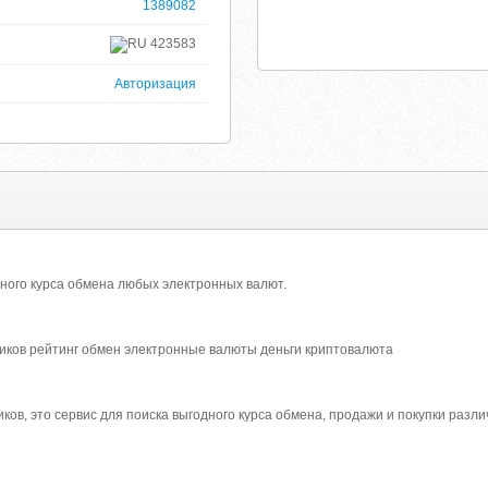
1389082
423583
Авторизация
дного курса обмена любых электронных валют.
ков рейтинг обмен электронные валюты деньги криптовалюта
ов, это сервис для поиска выгодного курса обмена, продажи и покупки разл