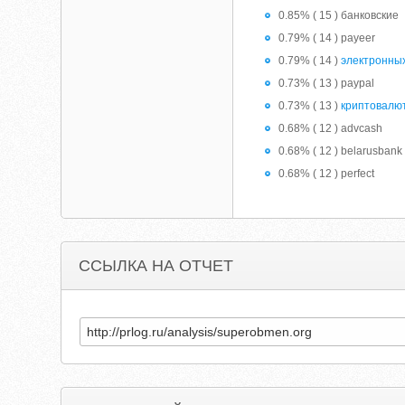
0.85% ( 15 ) банковские
0.79% ( 14 ) payeer
0.79% ( 14 )
электронны
0.73% ( 13 ) paypal
0.73% ( 13 )
криптовалю
0.68% ( 12 ) advcash
0.68% ( 12 ) belarusbank
0.68% ( 12 ) perfect
ССЫЛКА НА ОТЧЕТ