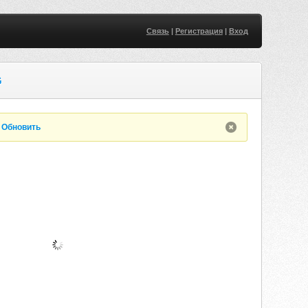
Связь
|
Регистрация
|
Вход
G
.
Обновить