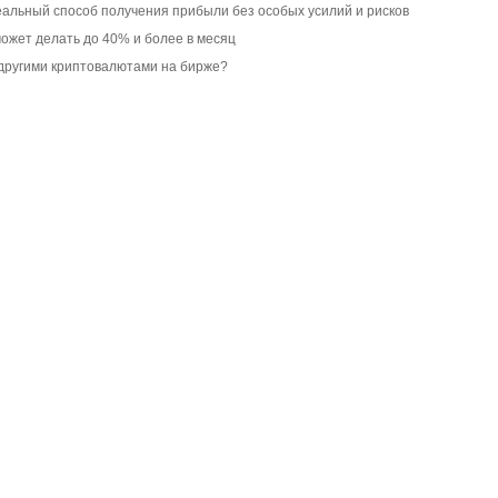
альный способ получения прибыли без особых усилий и рисков
ожет делать до 40% и более в месяц
и другими криптовалютами на бирже?