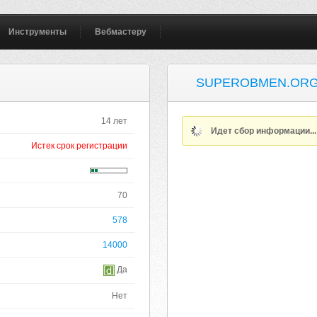
Инструменты
Вебмастеру
SUPEROBMEN.OR
14 лет
Идет сбор информации..
Истек срок регистрации
70
578
14000
Да
Нет