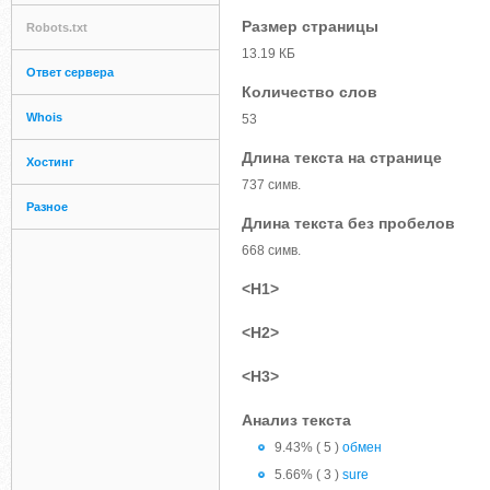
Размер страницы
Robots.txt
13.19 КБ
Ответ сервера
Количество слов
Whois
53
Длина текста на странице
Хостинг
737 симв.
Разное
Длина текста без пробелов
668 симв.
<H1>
<H2>
<H3>
Анализ текста
9.43% ( 5 )
обмен
5.66% ( 3 )
sure