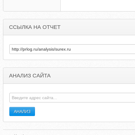
ССЫЛКА НА ОТЧЕТ
АНАЛИЗ САЙТА
THENCE-AMBIENCE.COM
VIDYEOCHAT.NAR