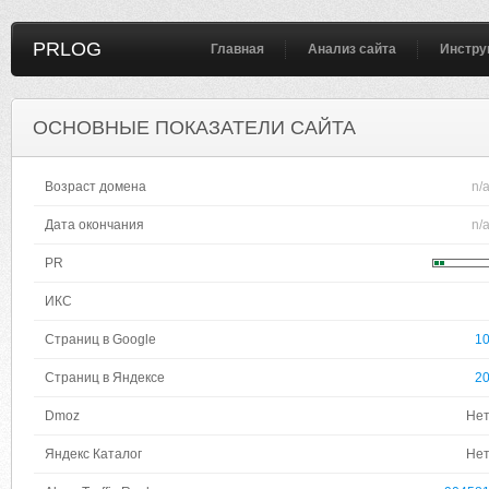
PRLOG
Главная
Анализ сайта
Инстру
ОСНОВНЫЕ ПОКАЗАТЕЛИ САЙТА
Возраст домена
n/
Дата окончания
n/
PR
ИКС
Страниц в Google
1
Страниц в Яндексе
2
Dmoz
Не
Яндекс Каталог
Не