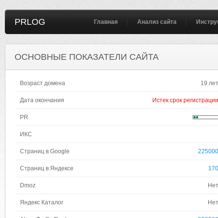
PRLOG
Главная
Анализ сайта
Инстру
ОСНОВНЫЕ ПОКАЗАТЕЛИ САЙТА
Возраст домена
19 ле
Дата окончания
Истек срок регистраци
PR
ИКС
Страниц в Google
22500
Страниц в Яндексе
17
Dmoz
Не
Яндекс Каталог
Не