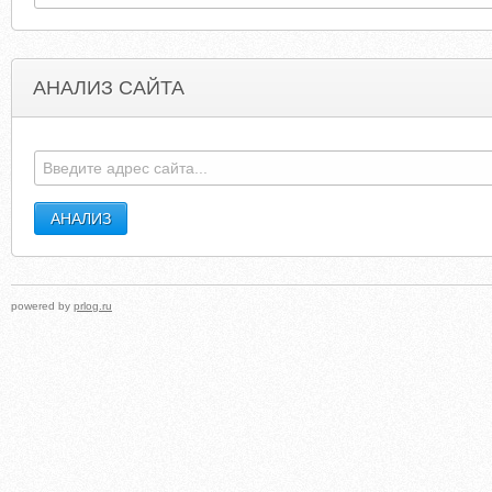
АНАЛИЗ САЙТА
OUTOFLIMITZ.COM
ANNAUNIVCOMPLAINTS.WORDPRES
powered by
prlog.ru