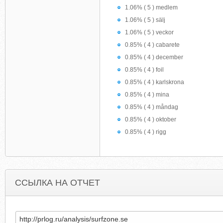
1.06% ( 5 ) medlem
1.06% ( 5 ) sälj
1.06% ( 5 ) veckor
0.85% ( 4 ) cabarete
0.85% ( 4 ) december
0.85% ( 4 ) foil
0.85% ( 4 ) karlskrona
0.85% ( 4 ) mina
0.85% ( 4 ) måndag
0.85% ( 4 ) oktober
0.85% ( 4 ) rigg
ССЫЛКА НА ОТЧЕТ