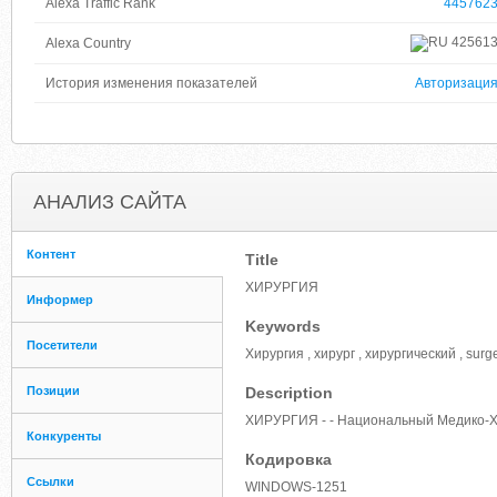
Alexa Traffic Rank
445762
42561
Alexa Country
История изменения показателей
Авторизаци
АНАЛИЗ САЙТА
Контент
Title
ХИРУРГИЯ
Информер
Keywords
Посетители
Хирургия , хирург , хирургический , surg
Позиции
Description
ХИРУРГИЯ - - Национальный Медико-Х
Конкуренты
Кодировка
Ссылки
WINDOWS-1251