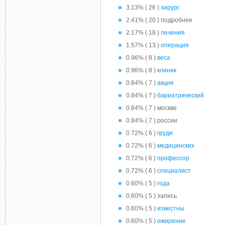
3.13% ( 26 )
хирург
2.41% ( 20 ) подробнее
2.17% ( 18 )
лечения
1.57% ( 13 )
операция
0.96% ( 8 )
веса
0.96% ( 8 )
клиник
0.84% ( 7 )
акция
0.84% ( 7 )
бариатрический
0.84% ( 7 ) москве
0.84% ( 7 ) россии
0.72% ( 6 )
груди
0.72% ( 6 )
медицинских
0.72% ( 6 )
профессор
0.72% ( 6 )
специалист
0.60% ( 5 )
года
0.60% ( 5 ) запись
0.60% ( 5 )
известны
0.60% ( 5 )
ожирение