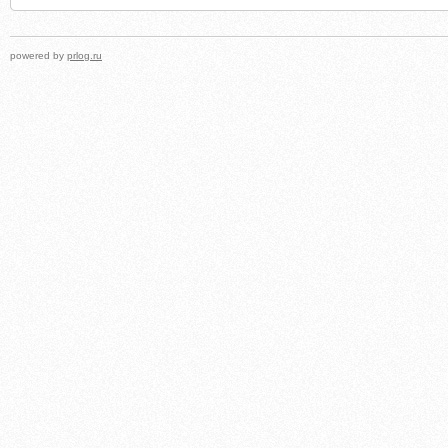
powered by
prlog.ru