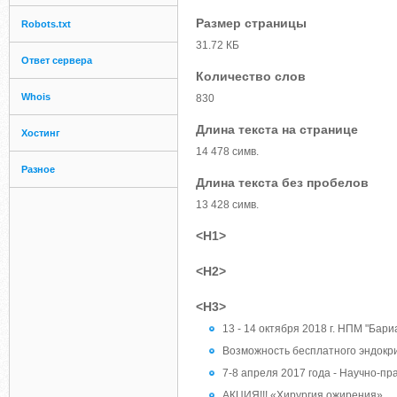
Размер страницы
Robots.txt
31.72 КБ
Ответ сервера
Количество слов
Whois
830
Длина текста на странице
Хостинг
14 478 симв.
Разное
Длина текста без пробелов
13 428 симв.
<H1>
<H2>
<H3>
13 - 14 октября 2018 г. НПМ "Бар
Возможность бесплатного эндокр
7-8 апреля 2017 года - Научно-п
АКЦИЯ!!! «Хирургия ожирения»