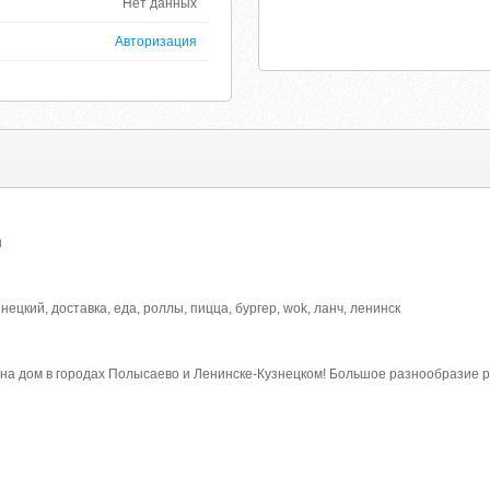
Нет данных
Авторизация
ы
нецкий, доставка, еда, роллы, пицца, бургер, wok, ланч, ленинск
 на дом в городах Полысаево и Ленинске-Кузнецком! Большое разнообразие р