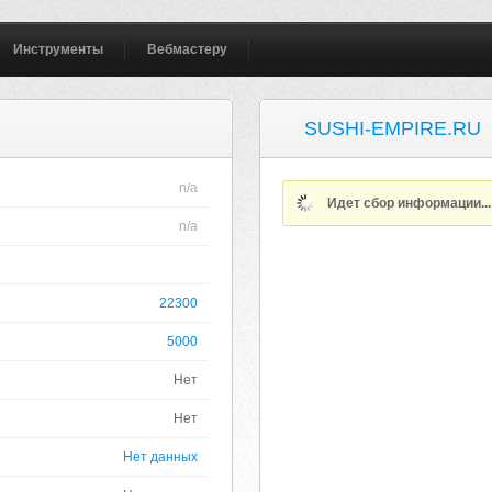
Инструменты
Вебмастеру
SUSHI-EMPIRE.RU
n/a
Идет сбор информации..
n/a
22300
5000
Нет
Нет
Нет данных