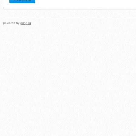
powered by
prlog.ru