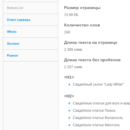
Размер страницы
Robots.txt
15.98 КБ
Ответ сервера
Количество слов
Whois
166
Длина текста на странице
Хостинг
2 399 симв.
Разное
Длина текста без пробелов
2 207 симв.
<H1>
Свадебный салон "Lady White"
<H2>
Свадебные платья для всех и каж
Свадебное платье Пиана
Свадебное платье Валансоль
Свадебное платье Ментона