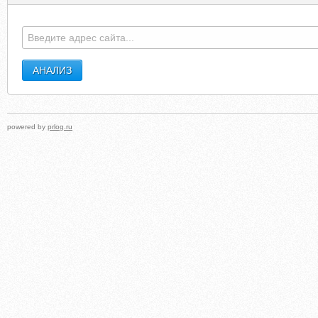
powered by
prlog.ru