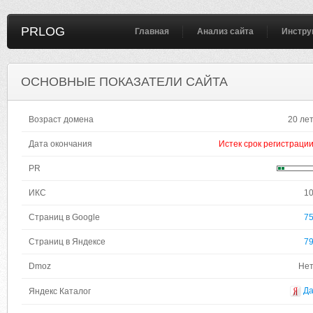
PRLOG
Главная
Анализ сайта
Инстру
ОСНОВНЫЕ ПОКАЗАТЕЛИ САЙТА
Возраст домена
20 ле
Дата окончания
Истек срок регистраци
PR
ИКС
1
Страниц в Google
7
Страниц в Яндексе
7
Dmoz
Не
Д
Яндекс Каталог