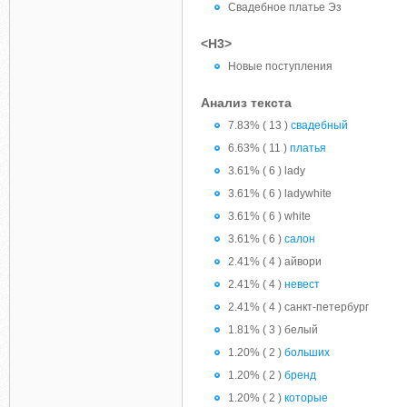
Свадебное платье Эз
<H3>
Новые поступления
Анализ текста
7.83% ( 13 )
свадебный
6.63% ( 11 )
платья
3.61% ( 6 ) lady
3.61% ( 6 ) ladywhite
3.61% ( 6 ) white
3.61% ( 6 )
салон
2.41% ( 4 ) айвори
2.41% ( 4 )
невест
2.41% ( 4 ) санкт-петербург
1.81% ( 3 ) белый
1.20% ( 2 )
больших
1.20% ( 2 )
бренд
1.20% ( 2 )
которые