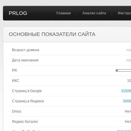
PRLOG
Главная
Анализ сайта
Инстру
ОСНОВНЫЕ ПОКАЗАТЕЛИ САЙТА
Возраст домена
n/
Дата окончания
n/
PR
ИКС
1
Страниц в Google
3150
Страниц в Яндексе
500
Dmoz
Не
Яндекс Каталог
Не