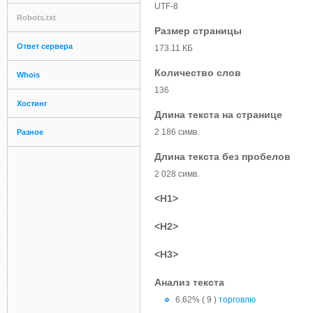
UTF-8
Robots.txt
Размер страницы
Ответ сервера
173.11 КБ
Количество слов
Whois
136
Хостинг
Длина текста на странице
2 186 симв.
Разное
Длина текста без пробелов
2 028 симв.
<H1>
<H2>
<H3>
Анализ текста
6.62% ( 9 )
торговлю