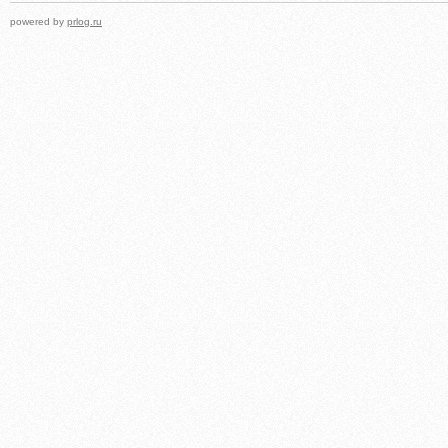
powered by
prlog.ru