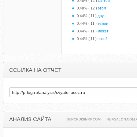
0.48% ( 12 )
святой
0.48% ( 12 )
этом
0.44% ( 11 )
друг
0.44% ( 11 )
земли
0.44% ( 11 )
может
0.44% ( 11 )
своей
ССЫЛКА НА ОТЧЕТ
АНАЛИЗ САЙТА
SUNCRUISINRV.COM
HBASALON.COM.