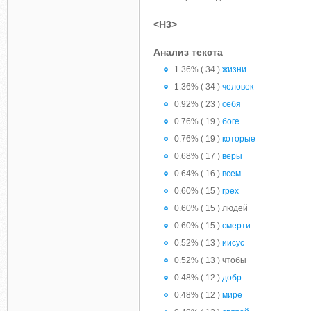
<H3>
Анализ текста
1.36% ( 34 )
жизни
1.36% ( 34 )
человек
0.92% ( 23 )
себя
0.76% ( 19 )
боге
0.76% ( 19 )
которые
0.68% ( 17 )
веры
0.64% ( 16 )
всем
0.60% ( 15 )
грех
0.60% ( 15 ) людей
0.60% ( 15 )
смерти
0.52% ( 13 )
иисус
0.52% ( 13 ) чтобы
0.48% ( 12 )
добр
0.48% ( 12 )
мире