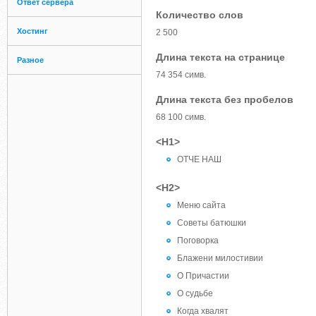
Ответ сервера
Количество слов
Хостинг
2 500
Длина текста на странице
Разное
74 354 симв.
Длина текста без пробелов
68 100 симв.
<H1>
ОТЧЕ НАШ
<H2>
Меню сайта
Советы батюшки
Поговорка
Блажени милостивии
О Причастии
О судьбе
Когда хвалят