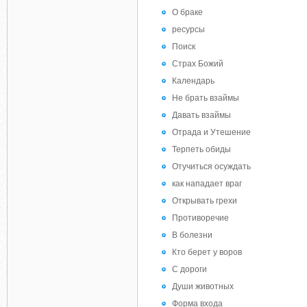
О браке
ресурсы
Поиск
Страх Божий
Календарь
Не брать взаймы
Давать взаймы
Отрада и Утешение
Терпеть обиды
Отучиться осуждать
как нападает враг
Открывать грехи
Противоречие
В болезни
Кто берет у воров
С дороги
Души животных
Форма входа