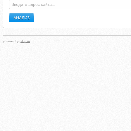
powered by
prlog.ru