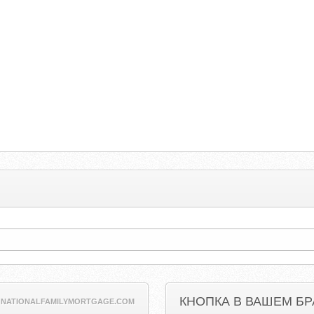
КНОПКА В ВАШЕМ БР
NATIONALFAMILYMORTGAGE.COM