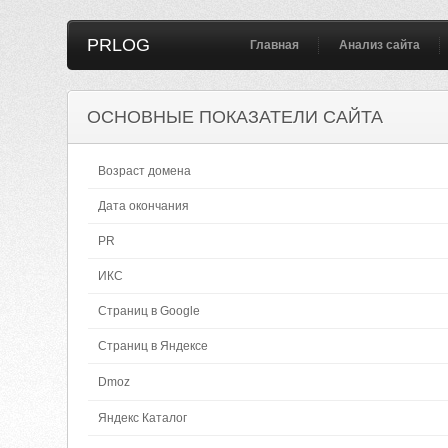
PRLOG
Главная
Анализ сайта
ОСНОВНЫЕ ПОКАЗАТЕЛИ САЙТА
Возраст домена
Дата окончания
PR
ИКС
Страниц в Google
Страниц в Яндексе
Dmoz
Яндекс Каталог