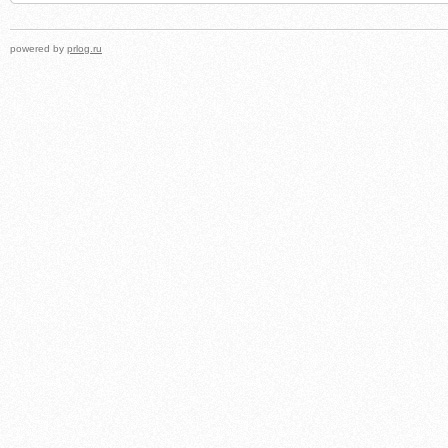
powered by
prlog.ru