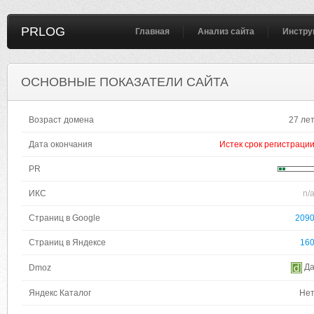
PRLOG
Главная
Анализ сайта
Инстру
ОСНОВНЫЕ ПОКАЗАТЕЛИ САЙТА
Возраст домена
27 ле
Дата окончания
Истек срок регистраци
PR
ИКС
n/
Страниц в Google
209
Страниц в Яндексе
16
Д
Dmoz
Яндекс Каталог
Не