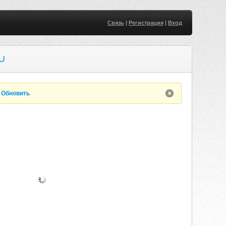
Связь
|
Регистрация
|
Вход
U
.
Обновить