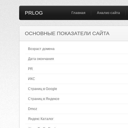
PRLOG
Главная
Анализ сайта
ОСНОВНЫЕ ПОКАЗАТЕЛИ САЙТА
Возраст домена
Дата окончания
PR
ИКС
Страниц в Google
Страниц в Яндексе
Dmoz
Яндекс Каталог