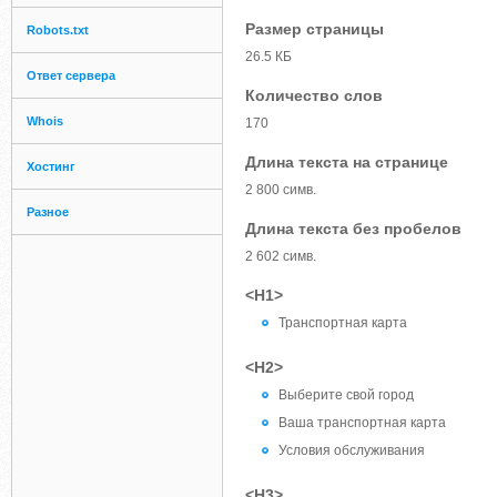
Размер страницы
Robots.txt
26.5 КБ
Ответ сервера
Количество слов
Whois
170
Длина текста на странице
Хостинг
2 800 симв.
Разное
Длина текста без пробелов
2 602 симв.
<H1>
Транспортная карта
<H2>
Выберите свой город
Ваша транспортная карта
Условия обслуживания
<H3>