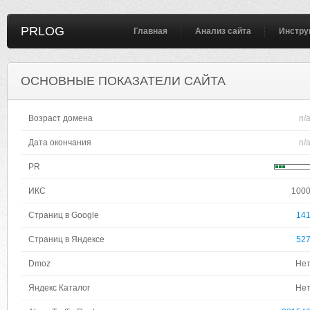
PRLOG
Главная
Анализ сайта
Инстру
ОСНОВНЫЕ ПОКАЗАТЕЛИ САЙТА
Возраст домена
n/
Дата окончания
n/
PR
ИКС
100
Страниц в Google
14
Страниц в Яндексе
52
Dmoz
Не
Яндекс Каталог
Не