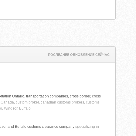
ПОСЛЕДНЕЕ ОБНОВЛЕНИЕ СЕЙЧАС
portation Ontario, transportation companies, cross border, cross
r Canada, custom broker, canadian customs brokers, customs
o, Windsor, Buffalo
ndsor and Buffalo customs clearance company
specializing in