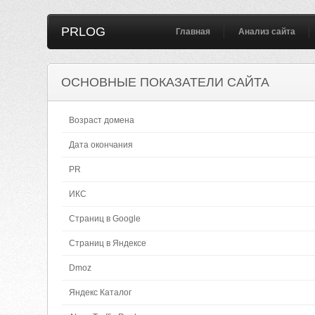
PRLOG
Главная
Анализ сайта
ОСНОВНЫЕ ПОКАЗАТЕЛИ САЙТА
Возраст домена
Дата окончания
PR
ИКС
Страниц в Google
Страниц в Яндексе
Dmoz
Яндекс Каталог