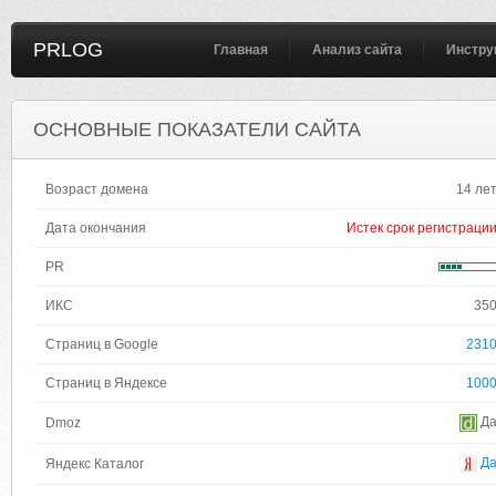
PRLOG
Главная
Анализ сайта
Инстру
ОСНОВНЫЕ ПОКАЗАТЕЛИ САЙТА
Возраст домена
14 ле
Дата окончания
Истек срок регистраци
PR
ИКС
35
Страниц в Google
231
Страниц в Яндексе
100
Д
Dmoz
Д
Яндекс Каталог