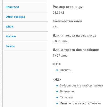
Размер страницы
Robots.txt
58.19 КБ
Ответ сервера
Количество слов
Whois
471
Длина текста на странице
Хостинг
8 058 симв.
Разное
Длина текста без пробелов
7 467 симв.
<H1>
Новости
<H2>
Забронировать - выбор приюта
Внимание
Туристам
Интерактивная карта Таганая