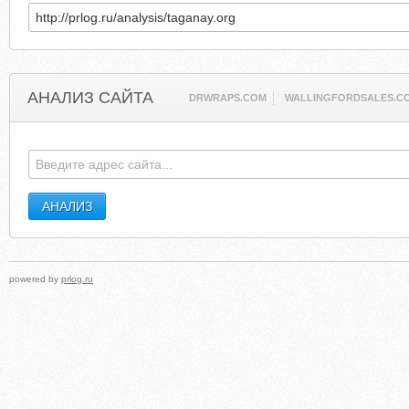
АНАЛИЗ САЙТА
DRWRAPS.COM
WALLINGFORDSALES.C
powered by
prlog.ru