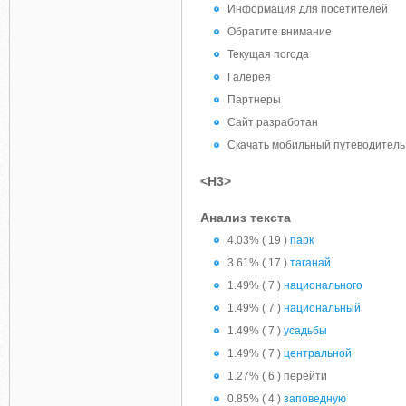
Информация для посетителей
Обратите внимание
Текущая погода
Галерея
Партнеры
Сайт разработан
Скачать мобильный путеводитель
<H3>
Анализ текста
4.03% ( 19 )
парк
3.61% ( 17 )
таганай
1.49% ( 7 )
национального
1.49% ( 7 )
национальный
1.49% ( 7 )
усадьбы
1.49% ( 7 )
центральной
1.27% ( 6 ) перейти
0.85% ( 4 )
заповедную