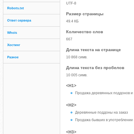
UTF-8
Robots.txt
Размер страницы
Ответ сервера
49.4 КБ
Количество слов
Whois
667
Хостинг
Длина текста на странице
10 868 симв.
Разное
Длина текста без пробелов
10 005 симв.
<H1>
Продажа деревянных поддонов и
<H2>
Деревянные поддоны на заказ
Продажа бывших в употреблении 
<H3>