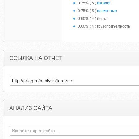
0.75% ( 5 )
каталог
0.75% ( 5 )
паллетные
0.60% ( 4 ) борта
0.60% ( 4 ) грузоподъемность
ССЫЛКА НА ОТЧЕТ
АНАЛИЗ САЙТА
JUANRODRIGONLINE.COM.WEBSITEDETECTIVE.NET
FUNGOZ