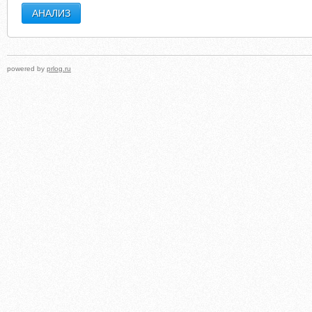
powered by
prlog.ru