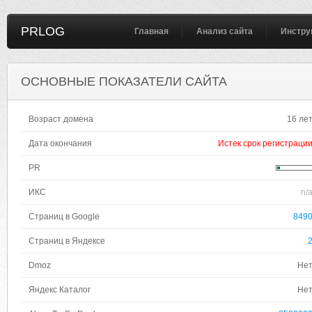
PRLOG
Главная
Анализ сайта
Инстру
ОСНОВНЫЕ ПОКАЗАТЕЛИ САЙТА
Возраст домена
16 ле
Дата окончания
Истек срок регистраци
PR
ИКС
n/
Страниц в Google
849
Страниц в Яндексе
Dmoz
Не
Яндекс Каталог
Не