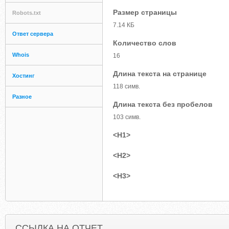
Размер страницы
Robots.txt
7.14 КБ
Ответ сервера
Количество слов
Whois
16
Длина текста на странице
Хостинг
118 симв.
Разное
Длина текста без пробелов
103 симв.
<H1>
<H2>
<H3>
ССЫЛКА НА ОТЧЕТ