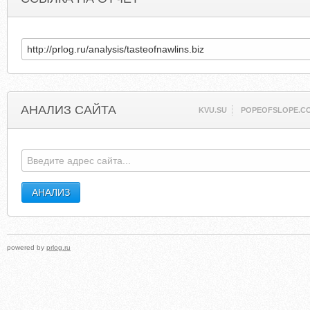
АНАЛИЗ САЙТА
KVU.SU
POPEOFSLOPE.C
powered by
prlog.ru