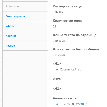
Размер страницы
Robots.txt
6.32 КБ
Ответ сервера
Количество слов
Whois
68
Длина текста на странице
Хостинг
989 симв.
Разное
Длина текста без пробелов
911 симв.
<H1>
Хостинг сайта ...
<H2>
<H3>
Анализ текста
11.76% ( 8 )
хостинг