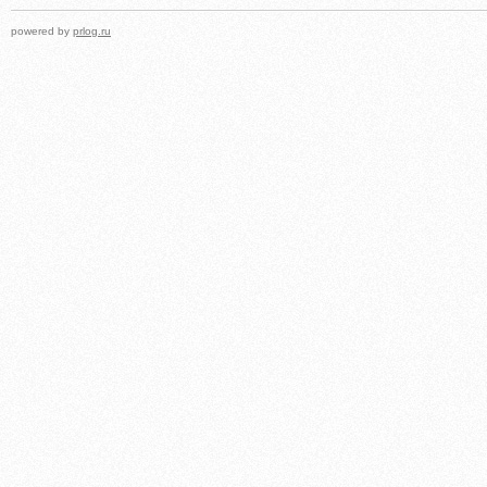
powered by
prlog.ru