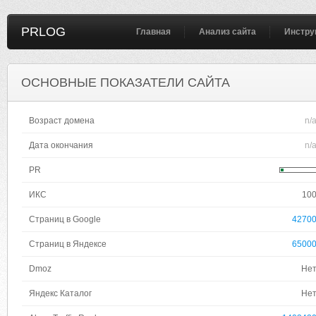
PRLOG
Главная
Анализ сайта
Инстру
ОСНОВНЫЕ ПОКАЗАТЕЛИ САЙТА
Возраст домена
n/
Дата окончания
n/
PR
ИКС
10
Страниц в Google
4270
Страниц в Яндексе
6500
Dmoz
Не
Яндекс Каталог
Не