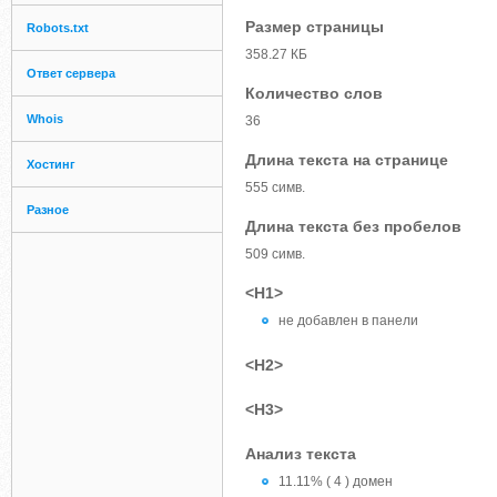
Размер страницы
Robots.txt
358.27 КБ
Ответ сервера
Количество слов
Whois
36
Длина текста на странице
Хостинг
555 симв.
Разное
Длина текста без пробелов
509 симв.
<H1>
не добавлен в панели
<H2>
<H3>
Анализ текста
11.11% ( 4 ) домен