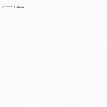
powered by
prlog.ru