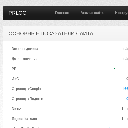
PRLOG
Главная
Анализ сайта
Инстру
ОСНОВНЫЕ ПОКАЗАТЕЛИ САЙТА
Возраст домена
n/
Дата окончания
n/
PR
ИКС
Страниц в Google
16
Страниц в Яндексе
Dmoz
Не
Яндекс Каталог
Не