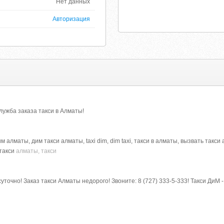
Нет данных
Авторизация
лужба заказа такси в Алматы!
им алматы, дим такси алматы, taxi dim, dim taxi, такси в алматы, вызвать такс
такси
алматы, такси
уточно! Заказ такси Алматы недорого! Звоните: 8 (727) 333-5-333! Такси ДиМ -