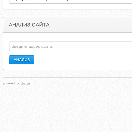
АНАЛИЗ САЙТА
TSW.RU
BUNDLEBATUTIGASA.BLOGSPO
powered by
prlog.ru