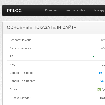
PRLOG
Главная
Анализ сайта
Инстру
ОСНОВНЫЕ ПОКАЗАТЕЛИ САЙТА
Возраст домена
n/
Дата окончания
n/
PR
ИКС
2
Страниц в Google
191
Страниц в Яндексе
54
Д
Dmoz
Яндекс Каталог
Не