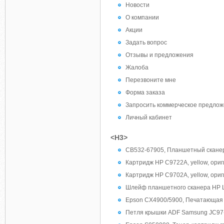
Новости
О компании
Акции
Задать вопрос
Отзывы и предложения
Жалоба
Перезвоните мне
Форма заказа
Запросить коммерческое предло
Личный кабинет
<H3>
CB532-67905, Планшетный сканер 
Картридж HP C9722A, yellow, ориг
Картридж HP C9702A, yellow, ориг
Шлейф планшетного сканера HP L
Epson CX4900/5900, Печатающая 
Петля крышки ADF Samsung JC97-