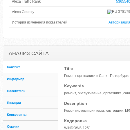
Alexa Traffic Rank
536554
37817
Alexa Country
История изменения показателей
Авторизаци
АНАЛИЗ САЙТА
Контент
Title
Ремонт оргтехники в Санкт-Петербурге
Информер
Keywords
Посетители
ремонт, обслуживание, оргтехника, сан
Позиции
Description
Ремонтируем принтеры, картриджи, МФ
Конкуренты
Кодировка
Ссылки
WINDOWS-1251