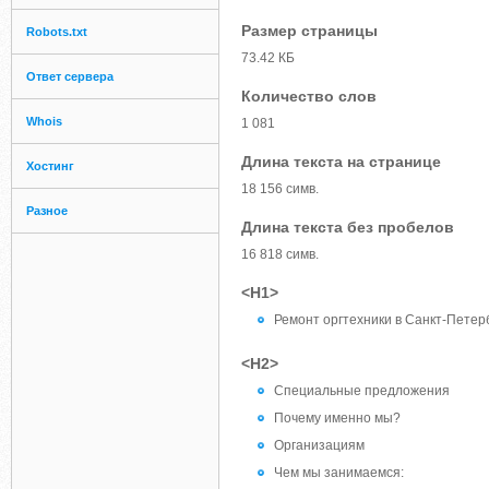
Размер страницы
Robots.txt
73.42 КБ
Ответ сервера
Количество слов
Whois
1 081
Длина текста на странице
Хостинг
18 156 симв.
Разное
Длина текста без пробелов
16 818 симв.
<H1>
Ремонт оргтехники в Санкт-Петер
<H2>
Специальные предложения
Почему именно мы?
Организациям
Чем мы занимаемся: