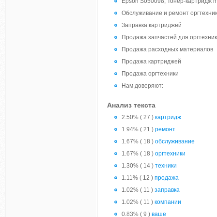
Epson S050098, Тонер-картридж m
Обслуживание и ремонт оргтехни
Заправка картриджей
Продажа запчастей для оргтехни
Продажа расходных материалов
Продажа картриджей
Продажа оргтехники
Нам доверяют:
Анализ текста
2.50% ( 27 )
картридж
1.94% ( 21 )
ремонт
1.67% ( 18 )
обслуживание
1.67% ( 18 )
оргтехники
1.30% ( 14 )
техники
1.11% ( 12 )
продажа
1.02% ( 11 )
заправка
1.02% ( 11 )
компании
0.83% ( 9 )
ваше