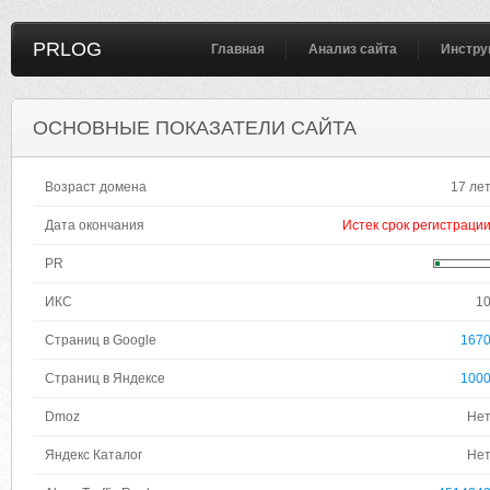
PRLOG
Главная
Анализ сайта
Инстру
ОСНОВНЫЕ ПОКАЗАТЕЛИ САЙТА
Возраст домена
17 ле
Дата окончания
Истек срок регистраци
PR
ИКС
1
Страниц в Google
167
Страниц в Яндексе
100
Dmoz
Не
Яндекс Каталог
Не