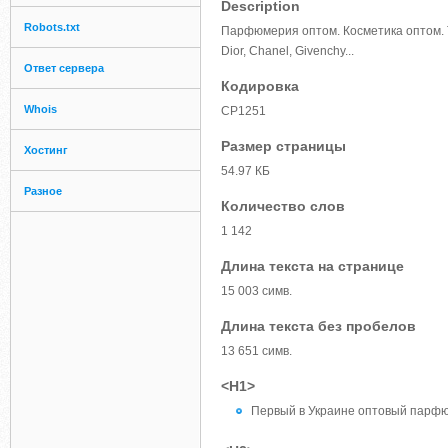
Description
Robots.txt
Парфюмерия оптом. Косметика оптом. 
Dior, Chanel, Givenchy...
Ответ сервера
Кодировка
Whois
CP1251
Размер страницы
Хостинг
54.97 КБ
Разное
Количество слов
1 142
Длина текста на странице
15 003 симв.
Длина текста без пробелов
13 651 симв.
<H1>
Первый в Украине оптовый парфю