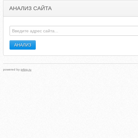
АНАЛИЗ САЙТА
OASISRENTALS.COM
KITCHENINRED.BLOGSP
powered by
prlog.ru