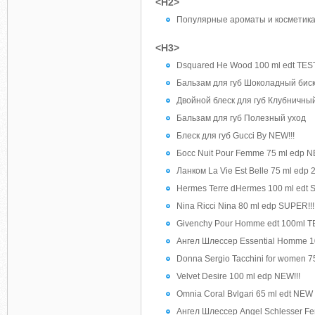
<H2>
Популярные ароматы и косметика
<H3>
Dsquared He Wood 100 ml edt TEST
Бальзам для губ Шоколадный бис
Двойной блеск для губ Клубничны
Бальзам для губ Полезный уход
Блеск для губ Gucci By NEW!!!
Босс Nuit Pour Femme 75 ml edp N
Ланком La Vie Est Belle 75 ml edp 
Hermes Terre dHermes 100 ml edt 
Nina Ricci Nina 80 ml edp SUPER!!!
Givenchy Pour Homme edt 100ml 
Ангел Шлессер Essential Homme 1
Donna Sergio Tacchini for women 
Velvet Desire 100 ml edp NEW!!!
Omnia Coral Bvlgari 65 ml edt NEW
Ангел Шлессер Angel Schlesser F