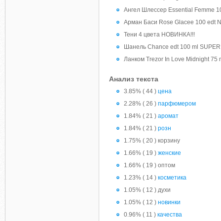
Ангел Шлессер Essential Femme 
Арман Баси Rose Glacee 100 edt 
Тени 4 цвета НОВИНКА!!!
Шанель Chance edt 100 ml SUPER!
Ланком Trezor In Love Midnight 75 
Анализ текста
3.85% ( 44 )
цена
2.28% ( 26 )
парфюмером
1.84% ( 21 )
аромат
1.84% ( 21 )
розн
1.75% ( 20 ) корзину
1.66% ( 19 )
женские
1.66% ( 19 ) оптом
1.23% ( 14 )
косметика
1.05% ( 12 ) духи
1.05% ( 12 )
новинки
0.96% ( 11 )
качества