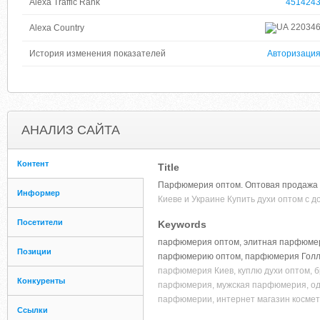
Alexa Traffic Rank
451424
22034
Alexa Country
История изменения показателей
Авторизаци
АНАЛИЗ САЙТА
Контент
Title
Парфюмерия оптом. Оптовая продажа д
Информер
Киеве и Украине Купить духи оптом с д
Посетители
Keywords
парфюмерия оптом, элитная парфюмери
Позиции
парфюмерию оптом, парфюмерия Голл
парфюмерия Киев, куплю духи оптом,
Конкуренты
парфюмерия, мужская парфюмерия, од
парфюмерии, интернет магазин косме
Ссылки