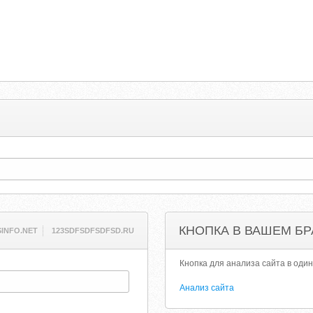
КНОПКА В ВАШЕМ БР
SINFO.NET
123SDFSDFSDFSD.RU
Кнопка для анализа сайта в один
Анализ сайта