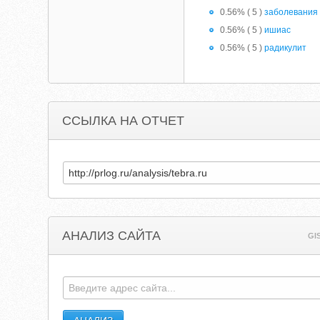
0.56% ( 5 )
заболевания
0.56% ( 5 )
ишиас
0.56% ( 5 )
радикулит
ССЫЛКА НА ОТЧЕТ
АНАЛИЗ САЙТА
GI