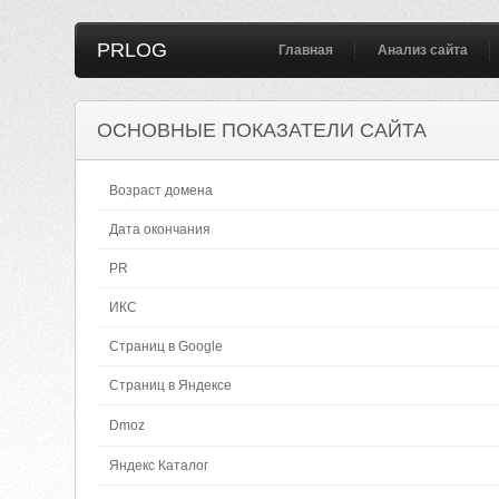
PRLOG
Главная
Анализ сайта
ОСНОВНЫЕ ПОКАЗАТЕЛИ САЙТА
Возраст домена
Дата окончания
PR
ИКС
Страниц в Google
Страниц в Яндексе
Dmoz
Яндекс Каталог