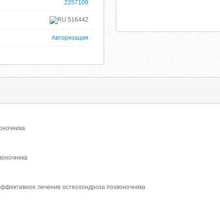
2257109
516442
Авторизация
оночника
воночника
эффективное лечение остеохондроза позвоночника