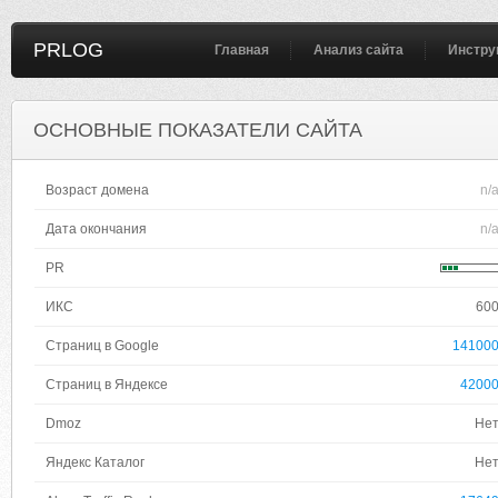
PRLOG
Главная
Анализ сайта
Инстру
ОСНОВНЫЕ ПОКАЗАТЕЛИ САЙТА
Возраст домена
n/
Дата окончания
n/
PR
ИКС
60
Страниц в Google
14100
Страниц в Яндексе
4200
Dmoz
Не
Яндекс Каталог
Не