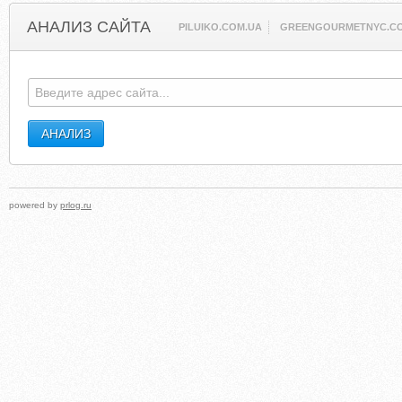
АНАЛИЗ САЙТА
PILUIKO.COM.UA
GREENGOURMETNYC.C
powered by
prlog.ru