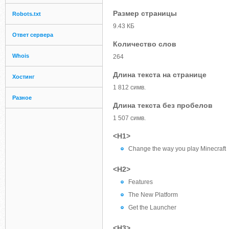
Размер страницы
Robots.txt
9.43 КБ
Ответ сервера
Количество слов
Whois
264
Длина текста на странице
Хостинг
1 812 симв.
Разное
Длина текста без пробелов
1 507 симв.
<H1>
Change the way you play Minecraft
<H2>
Features
The New Platform
Get the Launcher
<H3>