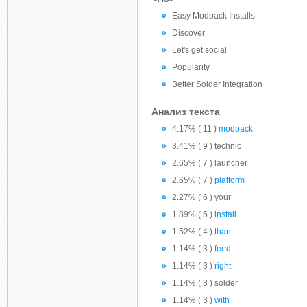
Easy Modpack Installs
Discover
Let's get social
Popularity
Better Solder Integration
Анализ текста
4.17% ( 11 )
modpack
3.41% ( 9 ) technic
2.65% ( 7 ) launcher
2.65% ( 7 )
platform
2.27% ( 6 ) your
1.89% ( 5 )
install
1.52% ( 4 )
than
1.14% ( 3 )
feed
1.14% ( 3 )
right
1.14% ( 3 ) solder
1.14% ( 3 )
with