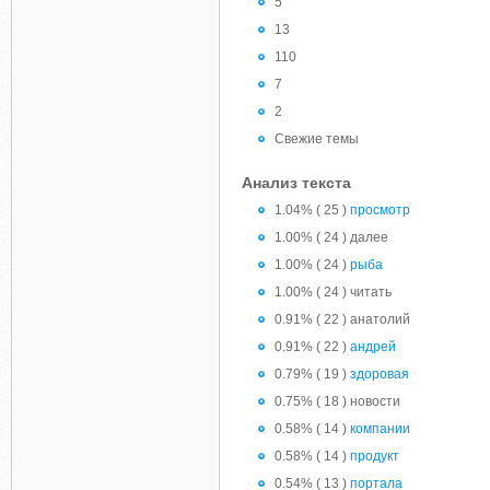
5
13
110
7
2
Свежие темы
Анализ текста
1.04% ( 25 )
просмотр
1.00% ( 24 ) далее
1.00% ( 24 )
рыба
1.00% ( 24 ) читать
0.91% ( 22 ) анатолий
0.91% ( 22 )
андрей
0.79% ( 19 )
здоровая
0.75% ( 18 ) новости
0.58% ( 14 )
компании
0.58% ( 14 )
продукт
0.54% ( 13 )
портала