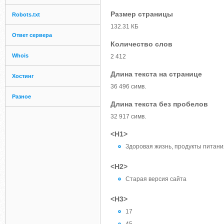
Размер страницы
Robots.txt
132.31 КБ
Ответ сервера
Количество слов
Whois
2 412
Длина текста на странице
Хостинг
36 496 симв.
Разное
Длина текста без пробелов
32 917 симв.
<H1>
Здоровая жизнь, продукты питани
<H2>
Старая версия сайта
<H3>
17