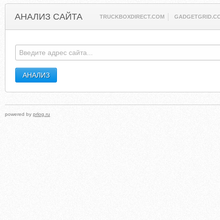
АНАЛИЗ САЙТА
TRUCKBOXDIRECT.COM
GADGETGRID.C
powered by
prlog.ru