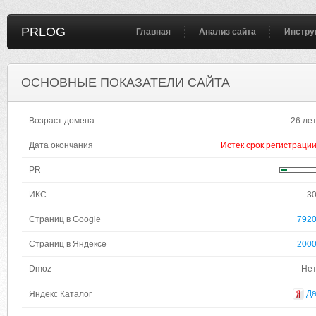
PRLOG
Главная
Анализ сайта
Инстру
ОСНОВНЫЕ ПОКАЗАТЕЛИ САЙТА
Возраст домена
26 ле
Дата окончания
Истек срок регистраци
PR
ИКС
3
Страниц в Google
792
Страниц в Яндексе
200
Dmoz
Не
Д
Яндекс Каталог