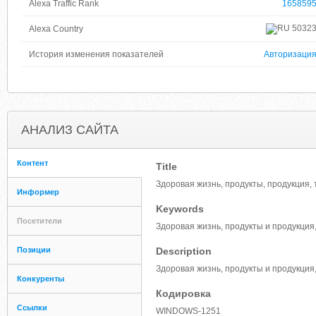
Alexa Traffic Rank
165859
5032
Alexa Country
История изменения показателей
Авторизаци
АНАЛИЗ САЙТА
Контент
Title
Здоровая жизнь, продукты, продукция, 
Информер
Keywords
Посетители
Здоровая жизнь, продукты и продукция
Позиции
Description
Здоровая жизнь, продукты и продукция
Конкуренты
Кодировка
Ссылки
WINDOWS-1251