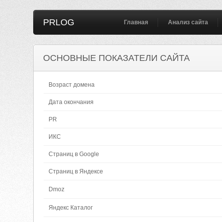
PRLOG
Главная
Анализ сайта
ОСНОВНЫЕ ПОКАЗАТЕЛИ САЙТА
Возраст домена
Дата окончания
PR
ИКС
Страниц в Google
Страниц в Яндексе
Dmoz
Яндекс Каталог