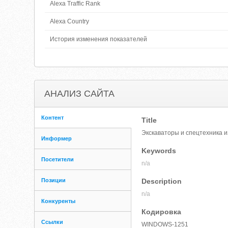
Alexa Traffic Rank
Alexa Country
История изменения показателей
АНАЛИЗ САЙТА
Контент
Title
Экскаваторы и спецтехника и
Информер
Keywords
Посетители
n/a
Позиции
Description
n/a
Конкуренты
Кодировка
Ссылки
WINDOWS-1251