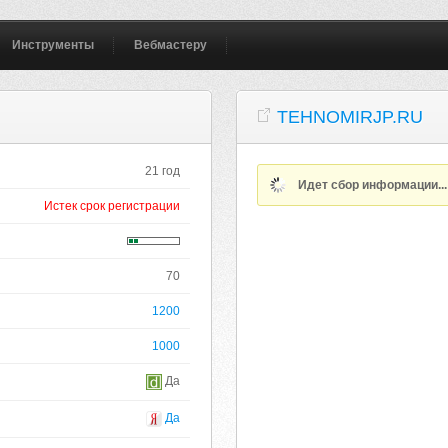
Инструменты
Вебмастеру
TEHNOMIRJP.RU
21 год
Идет сбор информации..
Истек срок регистрации
70
1200
1000
Да
Да