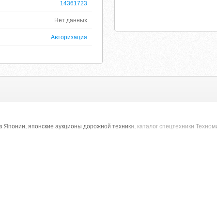
14361723
Нет данных
Авторизация
з Японии, японские аукционы дорожной техник
и, каталог спецтехники Техном