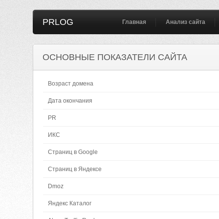
PRLOG
Главная
Анализ сайта
ОСНОВНЫЕ ПОКАЗАТЕЛИ САЙТА
Возраст домена
Дата окончания
PR
ИКС
Страниц в Google
Страниц в Яндексе
Dmoz
Яндекс Каталог