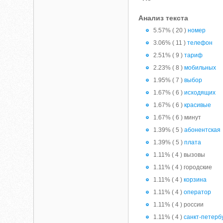
Анализ текста
5.57% ( 20 )
номер
3.06% ( 11 )
телефон
2.51% ( 9 )
тариф
2.23% ( 8 )
мобильных
1.95% ( 7 )
выбор
1.67% ( 6 )
исходящих
1.67% ( 6 )
красивые
1.67% ( 6 ) минут
1.39% ( 5 )
абонентская
1.39% ( 5 )
плата
1.11% ( 4 ) вызовы
1.11% ( 4 ) городские
1.11% ( 4 )
корзина
1.11% ( 4 )
оператор
1.11% ( 4 ) россии
1.11% ( 4 )
санкт-петерб