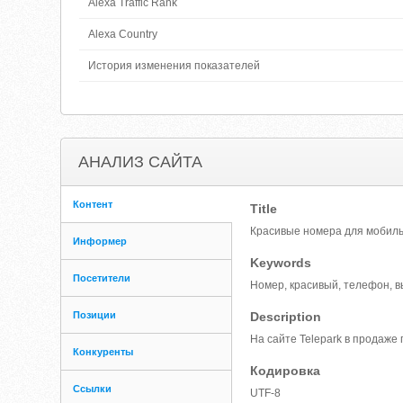
Alexa Traffic Rank
Alexa Country
История изменения показателей
АНАЛИЗ САЙТА
Контент
Title
Красивые номера для мобиль
Информер
Keywords
Посетители
Номер, красивый, телефон, в
Позиции
Description
На сайте Telepark в продаж
Конкуренты
Кодировка
Ссылки
UTF-8