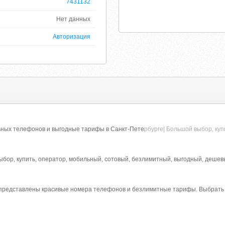
7431132
Нет данных
Авторизация
ных телефонов и выгодные тарифы в Санкт-Пете
рбурге| Большой выбор, куп
ыбор, купить, оператор, мобильный, сотовый, безлимитный, выгодный, деше
е представлены красивые номера телефонов и безлимитные тарифы. Выбрать 