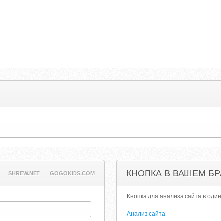
КНОПКА В ВАШЕМ БР
SHREW.NET
GOGOKIDS.COM
Кнопка для анализа сайта в один
Анализ сайта