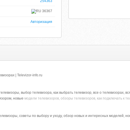
254363
36367
Авторизация
зорах | Televizor-info.ru
елевизоры, выбор телевизора, как выбрать телевизор, все о телевизорах, в
визором, новые
модели телевизоров, обзоры телевизоров, как подключать к те
евизоры, советы по выбору и уходу, обзор новых и интересных моделей, но