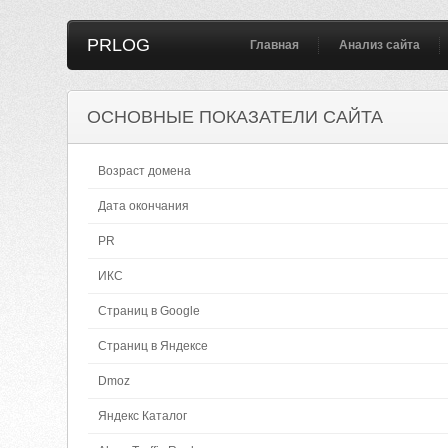
PRLOG
Главная
Анализ сайта
ОСНОВНЫЕ ПОКАЗАТЕЛИ САЙТА
Возраст домена
Дата окончания
PR
ИКС
Страниц в Google
Страниц в Яндексе
Dmoz
Яндекс Каталог