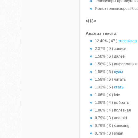
Телевизоры премиум-кл
Рынок телевизоров Рос
<H3>
Анализ текста
12.40% ( 47 )
телевизор
2.37% ( 9 ) записи
1.58% ( 6 ) далее
1.58% ( 6 ) информация
1.58% ( 6 )
пульт
1.58% ( 6 ) читать
1.32% ( 5 )
стать
1.06% ( 4 ) letv
1.06% ( 4 ) выбрать
1.06% ( 4 ) полезная
0.79% ( 3 ) android
0.79% ( 3 ) samsung
0.79% ( 3 ) smart