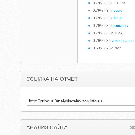
0.79% ( 3 ) новости
0.79% ( 3 )
новые
0.79% ( 3 )
обзор
0.79% ( 3 )
огромных
0.79% ( 3 ) рынок
0.79% ( 3 )
универсальн
0.53% ( 2 ) direct
ССЫЛКА НА ОТЧЕТ
АНАЛИЗ САЙТА
BI