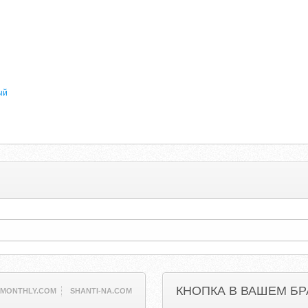
ый
КНОПКА В ВАШЕМ БР
ZMONTHLY.COM
SHANTI-NA.COM