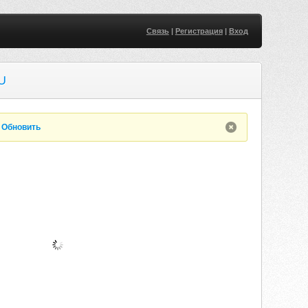
Связь
|
Регистрация
|
Вход
U
.
Обновить