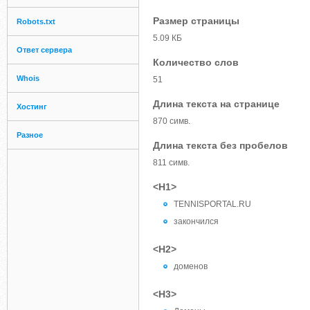
Размер страницы
Robots.txt
5.09 КБ
Ответ сервера
Количество слов
Whois
51
Длина текста на странице
Хостинг
870 симв.
Разное
Длина текста без пробелов
811 симв.
<H1>
TENNISPORTAL.RU
закончился
<H2>
доменов
<H3>