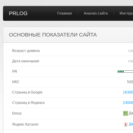
PRLOG
Главная
Анализ сайта
Инстру
ОСНОВНЫЕ ПОКАЗАТЕЛИ САЙТА
Возраст домена
n/
Дата окончания
n/
PR
ИКС
50
Страниц в Google
1630
Страниц в Яндексе
2300
Д
Dmoz
Д
Яндекс Каталог