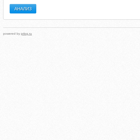
powered by
prlog.ru