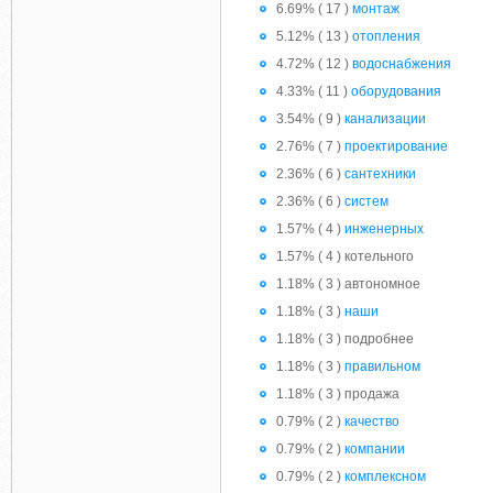
6.69% ( 17 )
монтаж
5.12% ( 13 )
отопления
4.72% ( 12 )
водоснабжения
4.33% ( 11 )
оборудования
3.54% ( 9 )
канализации
2.76% ( 7 )
проектирование
2.36% ( 6 )
сантехники
2.36% ( 6 )
систем
1.57% ( 4 )
инженерных
1.57% ( 4 ) котельного
1.18% ( 3 ) автономное
1.18% ( 3 )
наши
1.18% ( 3 ) подробнее
1.18% ( 3 )
правильном
1.18% ( 3 ) продажа
0.79% ( 2 )
качество
0.79% ( 2 )
компании
0.79% ( 2 )
комплексном