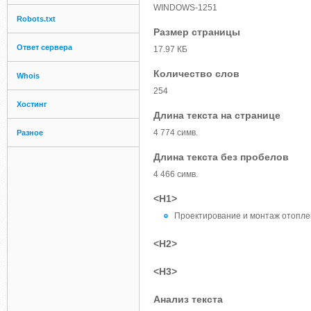
WINDOWS-1251
Robots.txt
Размер страницы
Ответ сервера
17.97 КБ
Количество слов
Whois
254
Хостинг
Длина текста на странице
4 774 симв.
Разное
Длина текста без пробелов
4 466 симв.
<H1>
Проектирование и монтаж отопле
<H2>
<H3>
Анализ текста