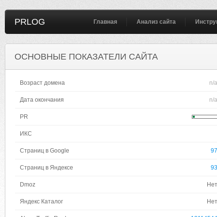
PRLOG
Главная
Анализ сайта
Инстру
ОСНОВНЫЕ ПОКАЗАТЕЛИ САЙТА
Возраст домена
n/
Дата окончания
n/
PR
ИКС
Страниц в Google
9
Страниц в Яндексе
9
Dmoz
Не
Яндекс Каталог
Не