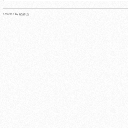
powered by
prlog.ru