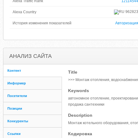
Alexa Traffic Rank
1211454
96282
Alexa Country
История изменения показателей
Авторизаци
АНАЛИЗ САЙТА
Контент
Title
>>> Монтаж отопления, водоснабжения
Информер
Keywords
Посетители
автономное отопление, проектировани
продажа сантехники
Позиции
Description
Конкуренты
Монтаж котельного оборудования, ото
Кодировка
Ссылки