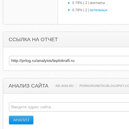
0.79% ( 2 ) контакты
0.79% ( 2 )
котельных
ССЫЛКА НА ОТЧЕТ
АНАЛИЗ САЙТА
AB-AVIA.RU
PORNORUNETKI.BLOGSPOT.C