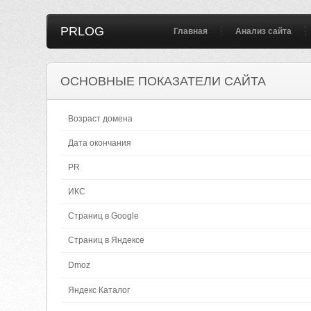
PRLOG
Главная
Анализ сайта
ОСНОВНЫЕ ПОКАЗАТЕЛИ САЙТА
Возраст домена
Дата окончания
PR
ИКС
Страниц в Google
Страниц в Яндексе
Dmoz
Яндекс Каталог