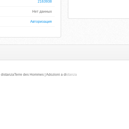
2163938
Нет данных
Авторизация
 distanzaTerre des Hommes | Adozioni a di
stanza