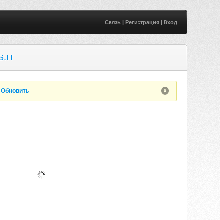
Связь
|
Регистрация
|
Вход
.IT
.
Обновить