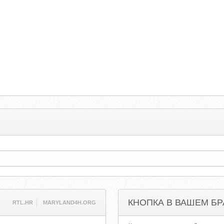
КНОПКА В ВАШЕМ БР
RTL.HR
MARYLAND4H.ORG