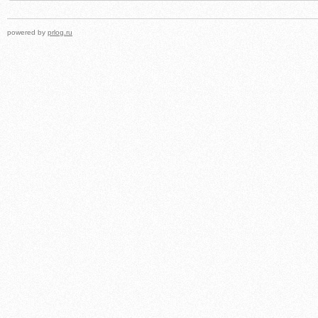
powered by
prlog.ru