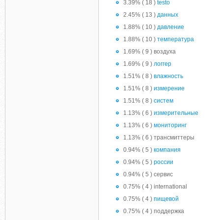
3.39% ( 18 )
testo
2.45% ( 13 )
данных
1.88% ( 10 )
давление
1.88% ( 10 )
температура
1.69% ( 9 ) воздуха
1.69% ( 9 )
логгер
1.51% ( 8 )
влажность
1.51% ( 8 )
измерение
1.51% ( 8 )
систем
1.13% ( 6 )
измерительные
1.13% ( 6 )
мониторинг
1.13% ( 6 ) трансмиттеры
0.94% ( 5 )
компания
0.94% ( 5 )
россии
0.94% ( 5 ) сервис
0.75% ( 4 ) international
0.75% ( 4 )
пищевой
0.75% ( 4 ) поддержка