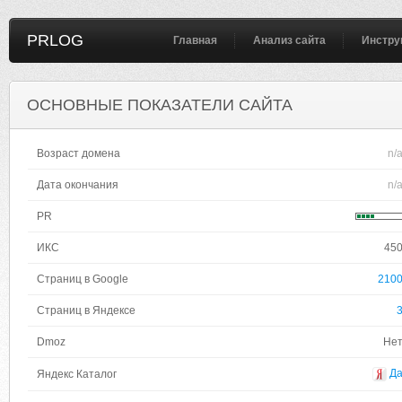
PRLOG
Главная
Анализ сайта
Инстру
ОСНОВНЫЕ ПОКАЗАТЕЛИ САЙТА
Возраст домена
n/
Дата окончания
n/
PR
ИКС
45
Страниц в Google
210
Страниц в Яндексе
Dmoz
Не
Д
Яндекс Каталог