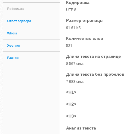
Кодировка
Robots.txt
UTF-8
Размер страницы
Ответ сервера
91.61 КБ
Whois
Количество слов
Хостинг
531
Длина текста на странице
Разное
8 567 симв.
Длина текста без пробелов
7 983 симв.
<H1>
<H2>
<H3>
Анализ текста