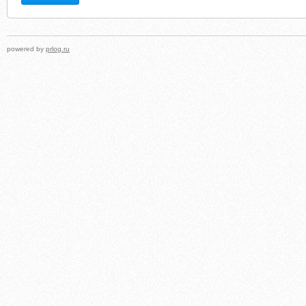
powered by
prlog.ru