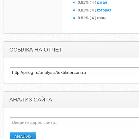
0.81% ( 4 )
китая
0.81% ( 4 )
которая
0.81% ( 4 ) кроме
ССЫЛКА НА ОТЧЕТ
АНАЛИЗ САЙТА
GUJARATORGANICS.COM
THEHOOPSTUF