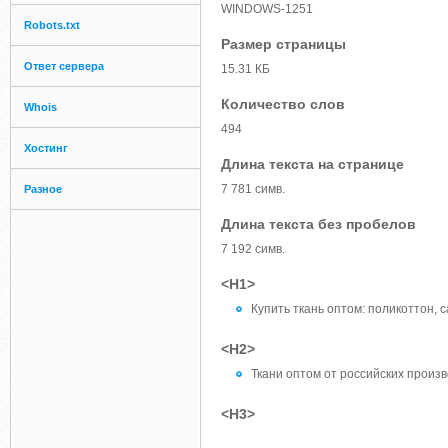
WINDOWS-1251
Robots.txt
Размер страницы
Ответ сервера
15.31 КБ
Количество слов
Whois
494
Хостинг
Длина текста на странице
7 781 симв.
Разное
Длина текста без пробелов
7 192 симв.
<H1>
Купить ткань оптом: поликоттон, 
<H2>
Ткани оптом от российских произ
<H3>