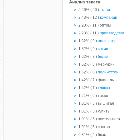
Анализ текста
5.26% ( 26 )
ткани
2.43% ( 12 )
компании
2.23% ( 11 ) оптом
2.23% ( 11 )
производства
1.82% ( 9 )
полиэстер
1.82% ( 9 )
сатин
1.62% ( 8 )
белья
1.62% ( 8 ) меркурий
1.62% ( 8 )
поликоттон
1.42% ( 7 ) фланель
1.42% ( 7 )
хлопка
1.21% ( 6 ) также
1.01% ( 5 ) вышитая
1.01% ( 5 ) купить
1.01% ( 5 ) постельного
1.01% ( 5 ) состав
0.81% ( 4 ) бязь