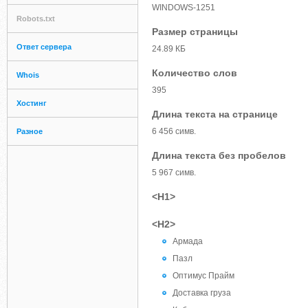
WINDOWS-1251
Robots.txt
Размер страницы
Ответ сервера
24.89 КБ
Количество слов
Whois
395
Хостинг
Длина текста на странице
6 456 симв.
Разное
Длина текста без пробелов
5 967 симв.
<H1>
<H2>
Армада
Пазл
Оптимус Прайм
Доставка груза