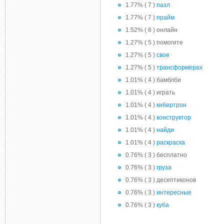
1.77% ( 7 )
пазл
1.77% ( 7 )
прайм
1.52% ( 6 ) онлайн
1.27% ( 5 ) помогите
1.27% ( 5 )
свое
1.27% ( 5 )
трансформерах
1.01% ( 4 ) бамблби
1.01% ( 4 ) играть
1.01% ( 4 )
кибертрон
1.01% ( 4 )
конструктор
1.01% ( 4 )
найди
1.01% ( 4 )
раскраска
0.76% ( 3 ) бесплатно
0.76% ( 3 )
груза
0.76% ( 3 ) десептиконов
0.76% ( 3 )
интересные
0.76% ( 3 )
куба