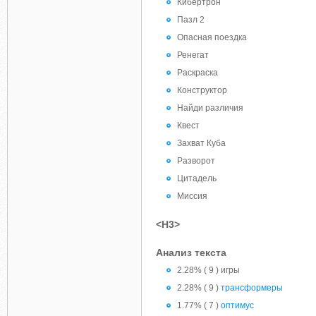
Кибертрон
Пазл 2
Опасная поездка
Ренегат
Раскраска
Конструктор
Найди различия
Квест
Захват Куба
Разворот
Цитадель
Миссия
<H3>
Анализ текста
2.28% ( 9 ) игры
2.28% ( 9 )
трансформеры
1.77% ( 7 )
оптимус