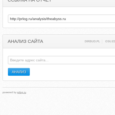
ССЫЛКА НА ОТЧЕТ
АНАЛИЗ САЙТА
DIRBUD.PL
OSU.E
powered by
prlog.ru