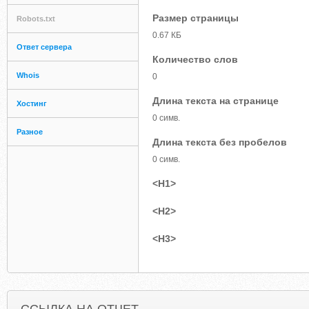
Размер страницы
Robots.txt
0.67 КБ
Ответ сервера
Количество слов
Whois
0
Длина текста на странице
Хостинг
0 симв.
Разное
Длина текста без пробелов
0 симв.
<H1>
<H2>
<H3>