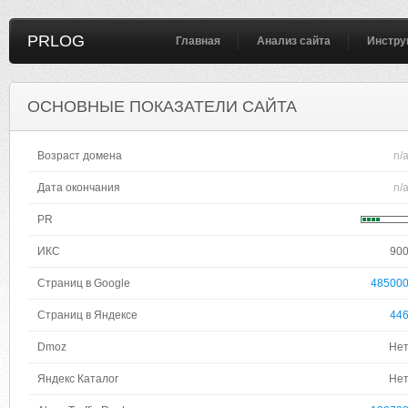
PRLOG
Главная
Анализ сайта
Инстру
ОСНОВНЫЕ ПОКАЗАТЕЛИ САЙТА
Возраст домена
n/
Дата окончания
n/
PR
ИКС
90
Страниц в Google
48500
Страниц в Яндексе
44
Dmoz
Не
Яндекс Каталог
Не