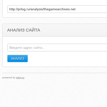
АНАЛИЗ САЙТА
0714FUKE.COM
CONFESSIONSOFAMONEYSAVINGMOM.BLOGSP
powered by
prlog.ru