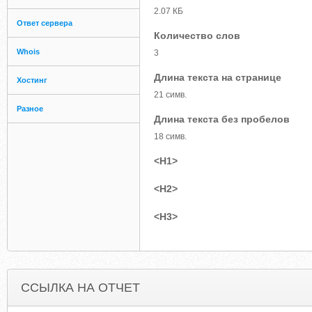
2.07 КБ
Ответ сервера
Количество слов
Whois
3
Длина текста на странице
Хостинг
21 симв.
Разное
Длина текста без пробелов
18 симв.
<H1>
<H2>
<H3>
ССЫЛКА НА ОТЧЕТ