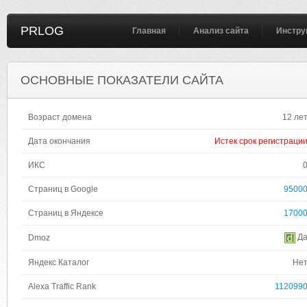
PRLOG
Главная
Анализ сайта
Инстру
ОСНОВНЫЕ ПОКАЗАТЕЛИ САЙТА
Возраст домена
12 ле
Дата окончания
Истек срок регистраци
ИКС
Страниц в Google
9500
Страниц в Яндексе
1700
Д
Dmoz
Яндекс Каталог
Не
Alexa Traffic Rank
112099