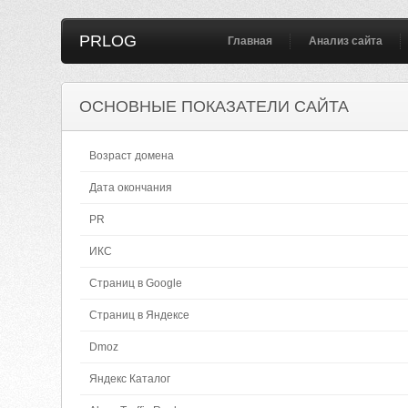
PRLOG
Главная
Анализ сайта
ОСНОВНЫЕ ПОКАЗАТЕЛИ САЙТА
Возраст домена
Дата окончания
PR
ИКС
Страниц в Google
Страниц в Яндексе
Dmoz
Яндекс Каталог