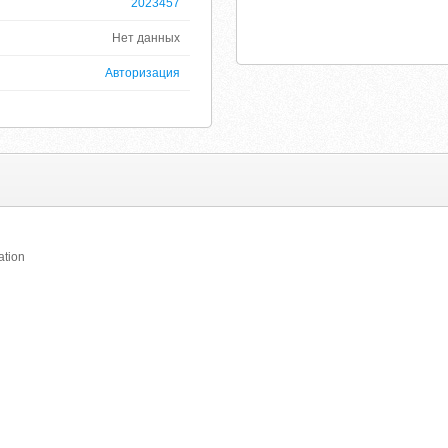
2023457
Нет данных
Авторизация
ation