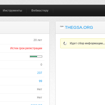
Инструменты
Вебмастеру
THEGSA.ORG
20 лет
Идет сбор информации..
Истек срок регистрации
0
237
99
Нет
Нет