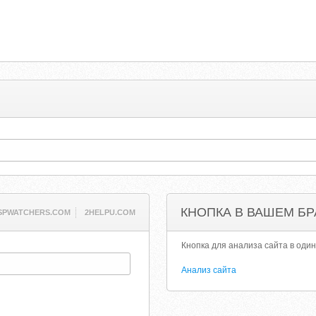
КНОПКА В ВАШЕМ БР
SPWATCHERS.COM
2HELPU.COM
Кнопка для анализа сайта в один
Анализ сайта