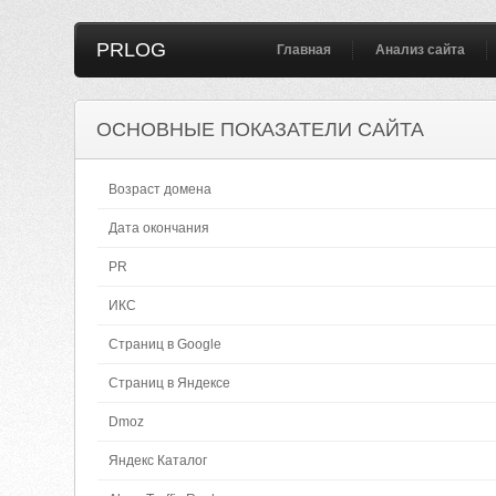
PRLOG
Главная
Анализ сайта
ОСНОВНЫЕ ПОКАЗАТЕЛИ САЙТА
Возраст домена
Дата окончания
PR
ИКС
Страниц в Google
Страниц в Яндексе
Dmoz
Яндекс Каталог