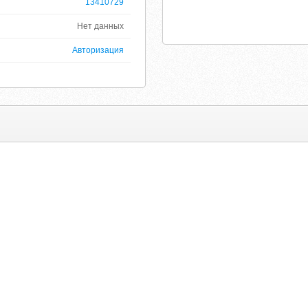
13410729
Нет данных
Авторизация