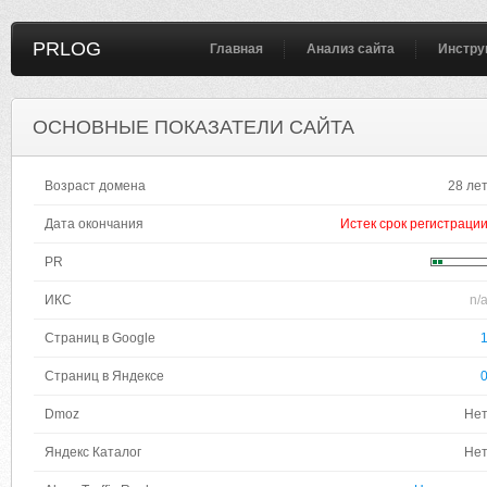
PRLOG
Главная
Анализ сайта
Инстру
ОСНОВНЫЕ ПОКАЗАТЕЛИ САЙТА
Возраст домена
28 ле
Дата окончания
Истек срок регистраци
PR
ИКС
n/
Страниц в Google
Страниц в Яндексе
Dmoz
Не
Яндекс Каталог
Не