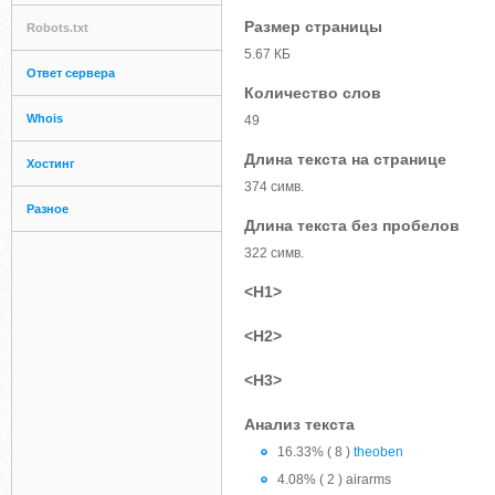
Размер страницы
Robots.txt
5.67 КБ
Ответ сервера
Количество слов
Whois
49
Длина текста на странице
Хостинг
374 симв.
Разное
Длина текста без пробелов
322 симв.
<H1>
<H2>
<H3>
Анализ текста
16.33% ( 8 )
theoben
4.08% ( 2 ) airarms