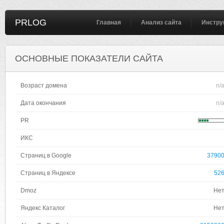
PRLOG
Главная
Анализ сайта
Инстру
ОСНОВНЫЕ ПОКАЗАТЕЛИ САЙТА
Возраст домена
n/
Дата окончания
n/
PR
ИКС
Страниц в Google
3790
Страниц в Яндексе
52
Dmoz
Не
Яндекс Каталог
Не