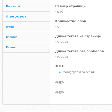
Размер страницы
Robots.txt
16.75 КБ
Ответ сервера
Количество слов
Whois
15
Длина текста на странице
Хостинг
150 симв.
Разное
Длина текста без пробелов
129 симв.
<H1>
therugbyobserver.co.uk
<H2>
<H3>